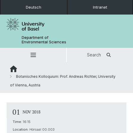
Deutsch
Intranet
Department of
Environmental Sciences
Search
Botanisches Kolloquium: Prof. Andreas Richter, University
of Vienna, Austria
01
NOV 2018
Time:
16:15
Location:
Hörsaal 00.003