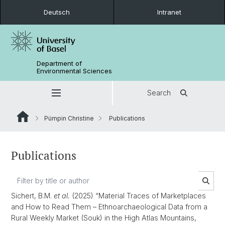
Deutsch
Intranet
Department of
Environmental Sciences
Search
Pümpin Christine
Publications
Publications
Sichert, B.M.
et al.
(2025) “Material Traces of Marketplaces
and How to Read Them – Ethnoarchaeological Data from a
Rural Weekly Market (Souk) in the High Atlas Mountains,