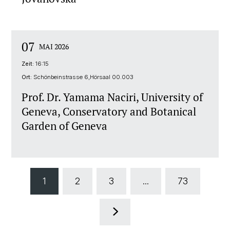
07
MAI 2026
Zeit:
16:15
Ort:
Schönbeinstrasse 6,Hörsaal 00.003
Prof. Dr. Yamama Naciri, University of
Geneva, Conservatory and Botanical
Garden of Geneva
1
2
3
...
73