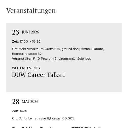
Veranstaltungen
23
JUNI 2026
Zeit:
17:00 - 18:30
Ort:
Mehrzweckraum Grotto 014, ground floor, Bernoullianum,
Bernoullistrasse 32
Veranstalter:
PhD Program Environmental Sciences
WEITERE EVENTS
DUW Career Talks 1
28
MAI 2026
Zeit:
16:15
Ort:
Schönbeinstrasse 6,Hörsaal 00.003