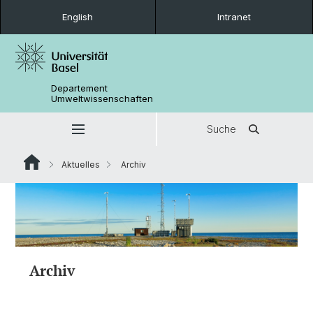
English
Intranet
Departement
Umweltwissenschaften
Suche
Aktuelles
Archiv
Archiv