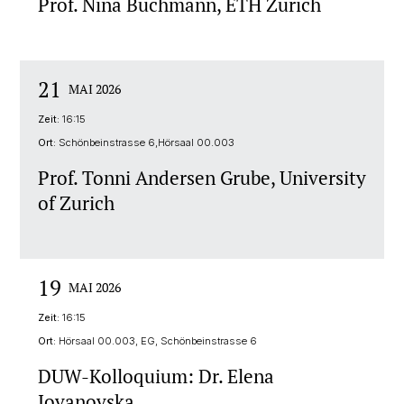
Prof. Nina Buchmann, ETH Zürich
21
MAI 2026
Zeit:
16:15
Ort:
Schönbeinstrasse 6,Hörsaal 00.003
Prof. Tonni Andersen Grube, University
of Zurich
19
MAI 2026
Zeit:
16:15
Ort:
Hörsaal 00.003, EG, Schönbeinstrasse 6
DUW-Kolloquium: Dr. Elena
Jovanovska