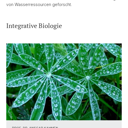
von Wasserressourcen geforscht.
Integrative Biologie
PROF. DR. ANSGAR KAHMEN