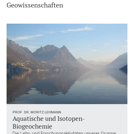
Geowissenschaften
PROF. DR. MORITZ LEHMANN
Aquatische und Isotopen-
Biogeochemie
Die Lehr- und Forschungsaktivitäten unserer Gruppe