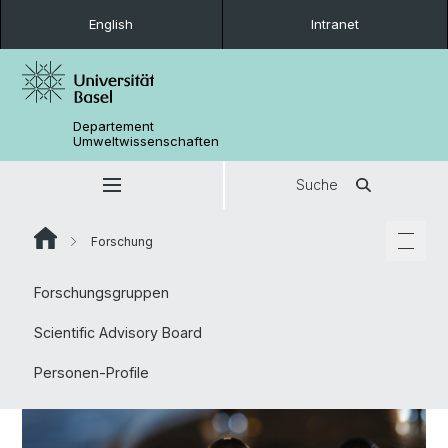
English
Intranet
Departement
Umweltwissenschaften
Suche
Forschung
Forschungsgruppen
Scientific Advisory Board
Personen-Profile