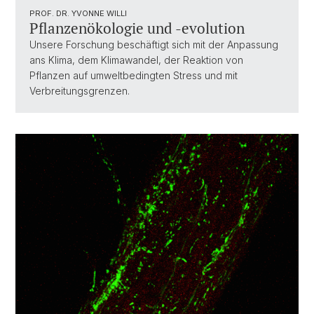
PROF. DR. YVONNE WILLI
Pflanzenökologie und -evolution
Unsere Forschung beschäftigt sich mit der Anpassung
ans Klima, dem Klimawandel, der Reaktion von
Pflanzen auf umweltbedingten Stress und mit
Verbreitungsgrenzen.