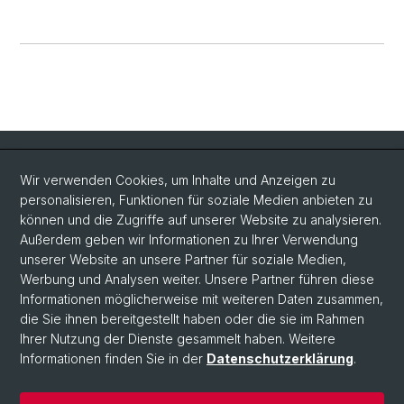
Quick Links
Wir verwenden Cookies, um Inhalte und Anzeigen zu
Intranet
personalisieren, Funktionen für soziale Medien anbieten zu
können und die Zugriffe auf unserer Website zu analysieren.
Kontakt
Außerdem geben wir Informationen zu Ihrer Verwendung
unserer Website an unsere Partner für soziale Medien,
Wichtige Links & Fotogalerie
Werbung und Analysen weiter. Unsere Partner führen diese
Informationen möglicherweise mit weiteren Daten zusammen,
Social Media
die Sie ihnen bereitgestellt haben oder die sie im Rahmen
Ihrer Nutzung der Dienste gesammelt haben. Weitere
Instagram
Informationen finden Sie in der
Datenschutzerklärung
.