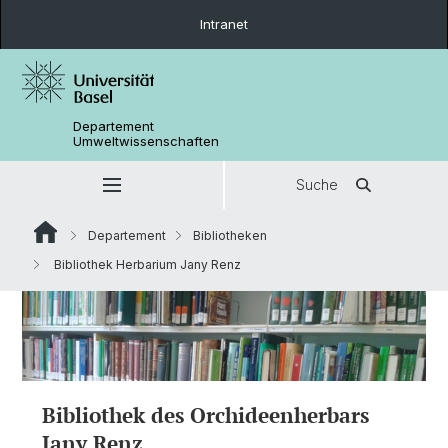
Intranet
Departement
Umweltwissenschaften
Suche
Departement
Bibliotheken
Bibliothek Herbarium Jany Renz
Bibliothek des Orchideenherbars
Jany Renz