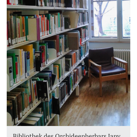
Bibliothek des Orchideenherbars Jany