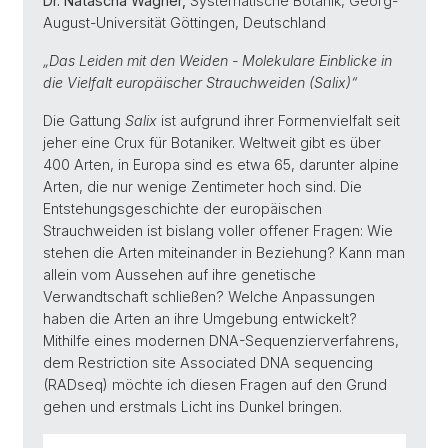
Dr. Natascha Wagner,
Systematische Botanik, Georg-
August-Universität Göttingen, Deutschland
„
Das Leiden mit den Weiden - Molekulare Einblicke in
die Vielfalt europäischer Strauchweiden (Salix)
“
Die Gattung
Salix
ist aufgrund ihrer Formenvielfalt seit
jeher eine Crux für Botaniker. Weltweit gibt es über
400 Arten, in Europa sind es etwa 65, darunter alpine
Arten, die nur wenige Zentimeter hoch sind. Die
Entstehungsgeschichte der europäischen
Strauchweiden ist bislang voller offener Fragen: Wie
stehen die Arten miteinander in Beziehung? Kann man
allein vom Aussehen auf ihre genetische
Verwandtschaft schließen? Welche Anpassungen
haben die Arten an ihre Umgebung entwickelt?
Mithilfe eines modernen DNA-Sequenzierverfahrens,
dem Restriction site Associated DNA sequencing
(RADseq) möchte ich diesen Fragen auf den Grund
gehen und erstmals Licht ins Dunkel bringen.