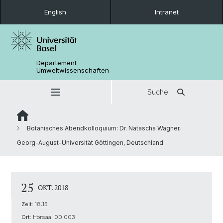
English
Intranet
Departement
Umweltwissenschaften
Suche
Botanisches Abendkolloquium: Dr. Natascha Wagner,
Georg-August-Universität Göttingen, Deutschland
25
OKT. 2018
Zeit:
18:15
Ort:
Hörsaal 00.003