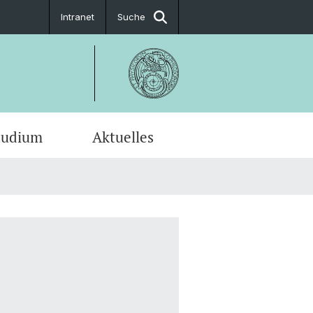
Intranet
Suche
tudium
Aktuelles
en-Profile