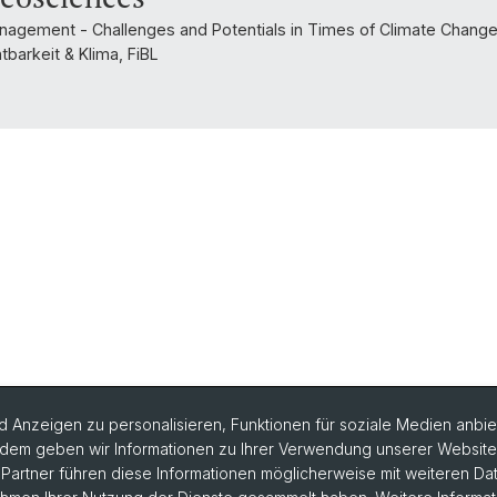
nagement - Challenges and Potentials in Times of Climate Change -
barkeit & Klima, FiBL
 Anzeigen zu personalisieren, Funktionen für soziale Medien anbiet
dem geben wir Informationen zu Ihrer Verwendung unserer Website a
artner führen diese Informationen möglicherweise mit weiteren D
chtige Links & Fotogalerie