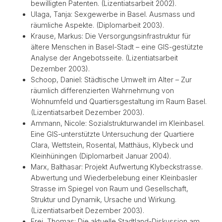
bewilligten Patenten. (Lizentiatsarbeit 2002).
Ulaga, Tanja: Sexgewerbe in Basel. Ausmass und
räumliche Aspekte. (Diplomarbeit 2003).
Krause, Markus: Die Versorgungsinfrastruktur für
ältere Menschen in Basel-Stadt – eine GIS-gestützte
Analyse der Angebotsseite. (Lizentiatsarbeit
Dezember 2003).
Schoop, Daniel: Städtische Umwelt im Alter – Zur
räumlich differenzierten Wahrnehmung von
Wohnumfeld und Quartiersgestaltung im Raum Basel.
(Lizentiatsarbeit Dezember 2003).
Ammann, Nicole: Sozialstrukturwandel im Kleinbasel.
Eine GIS-unterstützte Untersuchung der Quartiere
Clara, Wettstein, Rosental, Matthäus, Klybeck und
Kleinhüningen (Diplomarbeit Januar 2004).
Marx, Balthasar: Projekt Aufwertung Klybeckstrasse.
Abwertung und Wiederbelebung einer Kleinbasler
Strasse im Spiegel von Raum und Gesellschaft,
Struktur und Dynamik, Ursache und Wirkung.
(Lizentiatsarbeit Dezember 2003).
Frei, Thomas: Die aktuelle Stadtland-Diskussion am