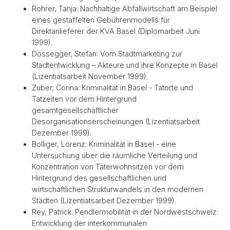
Rohrer, Tanja: Nachhaltige Abfallwirtschaft am Beispiel
eines gestaffelten Gebührenmodells für
Direktanlieferer der KVA Basel (Diplomarbeit Juni
1999).
Dössegger, Stefan: Vom Stadtmarketing zur
Stadtentwicklung – Akteure und ihre Konzepte in Basel
(Lizentiatsarbeit November 1999).
Zuber, Corina: Kriminalität in Basel - Tatorte und
Tatzeiten vor dem Hintergrund
gesamtgesellschaftlicher
Desorganisationserscheinungen (Lizentiatsarbeit
Dezember 1999).
Bolliger, Lorenz: Kriminalität in Basel - eine
Untersuchung über die räumliche Verteilung und
Konzentration von Täterwohnsitzen vor dem
Hintergrund des gesellschaftlichen und
wirtschaftlichen Strukturwandels in den modernen
Städten (Lizentiatsarbeit Dezember 1999).
Rey, Patrick: Pendlermobilität in der Nordwestschweiz:
Entwicklung der interkommunalen