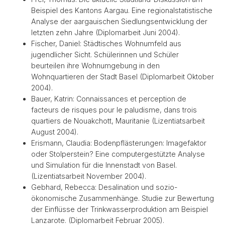
Beispiel des Kantons Aargau. Eine regionalstatistische
Analyse der aargauischen Siedlungsentwicklung der
letzten zehn Jahre (Diplomarbeit Juni 2004).
Fischer, Daniel: Städtisches Wohnumfeld aus
jugendlicher Sicht. Schülerinnen und Schüler
beurteilen ihre Wohnumgebung in den
Wohnquartieren der Stadt Basel (Diplomarbeit Oktober
2004).
Bauer, Katrin: Connaissances et perception de
facteurs de risques pour le paludisme, dans trois
quartiers de Nouakchott, Mauritanie (Lizentiatsarbeit
August 2004).
Erismann, Claudia: Bodenpflästerungen: Imagefaktor
oder Stolperstein? Eine computergestützte Analyse
und Simulation für die Innenstadt von Basel.
(Lizentiatsarbeit November 2004).
Gebhard, Rebecca: Desalination und sozio-
ökonomische Zusammenhänge. Studie zur Bewertung
der Einflüsse der Trinkwasserproduktion am Beispiel
Lanzarote. (Diplomarbeit Februar 2005).