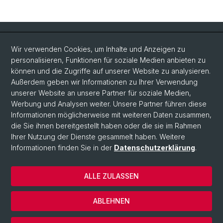
Quick Links
Wir verwenden Cookies, um Inhalte und Anzeigen zu
Intranet
personalisieren, Funktionen für soziale Medien anbieten zu
können und die Zugriffe auf unserer Website zu analysieren.
Kontakt
Außerdem geben wir Informationen zu Ihrer Verwendung
Wichtige Links & Fotogalerie
unserer Website an unsere Partner für soziale Medien,
Werbung und Analysen weiter. Unsere Partner führen diese
Informationen möglicherweise mit weiteren Daten zusammen,
Social Media
die Sie ihnen bereitgestellt haben oder die sie im Rahmen
Ihrer Nutzung der Dienste gesammelt haben. Weitere
Instagram
Informationen finden Sie in der
Datenschutzerklärung
.
ALLE ZULASSEN
© Universität Basel
Datenschutzerklärung
ABLEHNEN
Impressum
Cookies