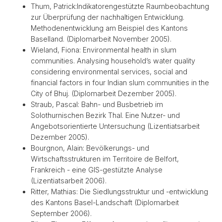
Thum, Patrick:Indikatorengestützte Raumbeobachtung
zur Überprüfung der nachhaltigen Entwicklung.
Methodenentwicklung am Beispiel des Kantons
Baselland. (Diplomarbeit November 2005).
Wieland, Fiona: Environmental health in slum
communities. Analysing household’s water quality
considering environmental services, social and
financial factors in four Indian slum communities in the
City of Bhuj. (Diplomarbeit Dezember 2005).
Straub, Pascal: Bahn- und Busbetrieb im
Solothurnischen Bezirk Thal. Eine Nutzer- und
Angebotsorientierte Untersuchung (Lizentiatsarbeit
Dezember 2005).
Bourgnon, Alain: Bevölkerungs- und
Wirtschaftsstrukturen im Territoire de Belfort,
Frankreich - eine GIS-gestützte Analyse
(Lizentiatsarbeit 2006).
Ritter, Mathias: Die Siedlungsstruktur und -entwicklung
des Kantons Basel-Landschaft (Diplomarbeit
September 2006).