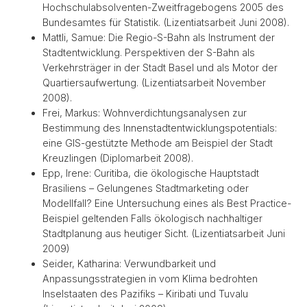
Hochschulabsolventen-Zweitfragebogens 2005 des
Bundesamtes für Statistik. (Lizentiatsarbeit Juni 2008).
Mattli, Samue: Die Regio-S-Bahn als Instrument der
Stadtentwicklung. Perspektiven der S-Bahn als
Verkehrsträger in der Stadt Basel und als Motor der
Quartiersaufwertung. (Lizentiatsarbeit November
2008).
Frei, Markus: Wohnverdichtungsanalysen zur
Bestimmung des Innenstadtentwicklungspotentials:
eine GIS-gestützte Methode am Beispiel der Stadt
Kreuzlingen (Diplomarbeit 2008).
Epp, Irene: Curitiba, die ökologische Hauptstadt
Brasiliens – Gelungenes Stadtmarketing oder
Modellfall? Eine Untersuchung eines als Best Practice-
Beispiel geltenden Falls ökologisch nachhaltiger
Stadtplanung aus heutiger Sicht. (Lizentiatsarbeit Juni
2009)
Seider, Katharina: Verwundbarkeit und
Anpassungsstrategien in vom Klima bedrohten
Inselstaaten des Pazifiks – Kiribati und Tuvalu