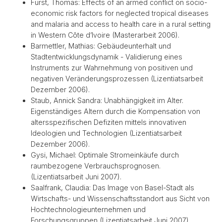
Fürst, Thomas: Effects of an armed conflict on socio-
economic risk factors for neglected tropical diseases
and malaria and access to health care in a rural setting
in Western Côte d’Ivoire (Masterarbeit 2006).
Barmettler, Mathias: Gebäudeunterhalt und
Stadtentwicklungsdynamik - Validierung eines
Instruments zur Wahrnehmung von positiven und
negativen Veränderungsprozessen (Lizentiatsarbeit
Dezember 2006).
Staub, Annick Sandra: Unabhängigkeit im Alter.
Eigenständiges Altern durch die Kompensation von
altersspezifischen Defiziten mittels innovativen
Ideologien und Technologien (Lizentiatsarbeit
Dezember 2006).
Gysi, Michael: Optimale Stromeinkäufe durch
raumbezogene Verbrauchsprognosen.
(Lizentiatsarbeit Juni 2007).
Saalfrank, Claudia: Das Image von Basel-Stadt als
Wirtschafts- und Wissenschaftsstandort aus Sicht von
Hochtechnologieunternehmen und
Forschungsgruppen (Lizentiatsarbeit Juni 2007).