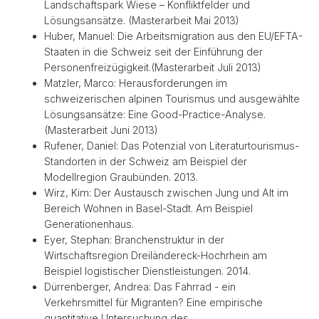
Landschaftspark Wiese – Konfliktfelder und
Lösungsansätze. (Masterarbeit Mai 2013)
Huber, Manuel: Die Arbeitsmigration aus den EU/EFTA-
Staaten in die Schweiz seit der Einführung der
Personenfreizügigkeit.(Masterarbeit Juli 2013)
Matzler, Marco: Herausforderungen im
schweizerischen alpinen Tourismus und ausgewählte
Lösungsansätze: Eine Good-Practice-Analyse.
(Masterarbeit Juni 2013)
Rufener, Daniel: Das Potenzial von Literaturtourismus-
Standorten in der Schweiz am Beispiel der
Modellregion Graubünden. 2013.
Wirz, Kim: Der Austausch zwischen Jung und Alt im
Bereich Wohnen in Basel-Stadt. Am Beispiel
Generationenhaus.
Eyer, Stephan: Branchenstruktur in der
Wirtschaftsregion Dreiländereck-Hochrhein am
Beispiel logistischer Dienstleistungen. 2014.
Dürrenberger, Andrea: Das Fahrrad - ein
Verkehrsmittel für Migranten? Eine empirische
quantitative Untersuchung des