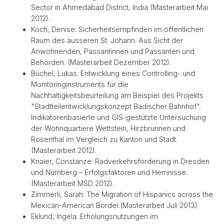
Sector in Ahmedabad District, India (Masterarbeit Mai
2012).
Koch, Denise: Sicherheitsempfinden im öffentlichen
Raum des äusseren St. Johann. Aus Sicht der
Anwohnenden, Passantinnen und Passanten und
Behörden. (Masterarbeit Dezember 2012).
Büchel, Lukas: Entwicklung eines Controlling- und
Monitoringinstruments für die
Nachhaltigkeitsbeurteilung am Beispiel des Projekts
"Stadtteilentwicklungskonzept Badischer Bahnhof".
Indikatorenbasierte und GIS-gestützte Untersuchung
der Wohnquartiere Wettstein, Hirzbrunnen und
Rosenthal im Vergleich zu Kanton und Stadt.
(Masterarbeit 2012).
Knaier, Constanze: Radverkehrsförderung in Dresden
und Nürnberg – Erfolgsfaktoren und Hemnisse.
(Masterarbeit MSD 2012).
Zimmerli, Sarah: The Migration of Hispanics across the
Mexican-American Border.(Masterarbeit Juli 2013)
Eklund, Ingela: Erholungsnutzungen im