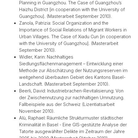
Planning in Guangzhou. The Case of Guangzhou’s
Haizhu District [in cooperation with the University of
Guangzhou]. (Masterarbeit September 2010).
Zanola, Patrizia: Social Organization and the
Importance of Social Relations of Migrant Workers in
Urban Villages. The Case of Xiadu Cun [in cooperation
with the University of Guangzhou]. (Masterarbeit
September 2010).
Widler, Karin: Nachhaltiges
Siedlungsflächenmanagement – Eintwicklung einer
Methode zur Abschätzung der Nutzungsreserven im
weitgehend überbauten Gebiet des Kantons Basel-
Landschaft. (Masterarbeit September 2010).
Beerli, David: Industriebrachen-Revitalisierung: Von
der Zwischennutzung zur nachhaltigen Umnutzung.
Fallbeispiele aus der Schweiz (Lizentiatsarbeit
November 2010).
Alù, Raphael: Räumliche Strukturmuster städtischer
Kriminalität in Basel - Eine GIS-gestützte Analyse der
Tatorte ausgewählter Delikte im Zeitraum der Jahre