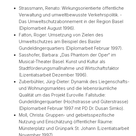
Strassmann, Renato: Wirkungsorientierte öffentliche
Verwaltung und umweltbewusste Verkehrspolitik. -
Das Umweltschutzabonnement in der Region Basel
(Diplomarbeit August 1996).
Fatton, Roger: Umsetzung von Zielen des
Umweltschutzes am Beispiel des Basler
Gundeldingerquartiers (Diplomarbeit Februar 1997).
Sasshofer, Barbara: „Das Phantom der Oper“ im
Musical-Theater Basel. Kunst und Kultur als
Stadtförderungsmaßnahme und Wirtschaftsfaktor
(Lizentiatsarbeit Dezember 1996).
Zuberbühler, Jürg-Dieter: Dynamik des Liegenschafts-
und Wohnungsmarktes und die lebensräumliche
Qualität um das Projekt Euroville. Fallstudie:
Gundeldingerquartier (Hochstrasse und Güterstrasse)
(Diplomarbeit Februar 1997 mit PD Dr. Dusan Simko).
Moll, Christa: Gruppen- und gebietsspezifische
Nutzung und Einschätzung öffentlicher Räume:
Münsterplatz und Grünpark St. Johann (Lizentiatsarbeit
November 1997).