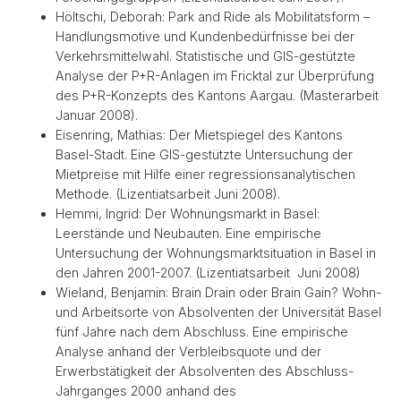
Höltschi, Deborah: Park and Ride als Mobilitätsform –
Handlungsmotive und Kundenbedürfnisse bei der
Verkehrsmittelwahl. Statistische und GIS-gestützte
Analyse der P+R-Anlagen im Fricktal zur Überprüfung
des P+R-Konzepts des Kantons Aargau. (Masterarbeit
Januar 2008).
Eisenring, Mathias: Der Mietspiegel des Kantons
Basel-Stadt. Eine GIS-gestützte Untersuchung der
Mietpreise mit Hilfe einer regressionsanalytischen
Methode. (Lizentiatsarbeit Juni 2008).
Hemmi, Ingrid: Der Wohnungsmarkt in Basel:
Leerstände und Neubauten. Eine empirische
Untersuchung der Wohnungsmarktsituation in Basel in
den Jahren 2001-2007. (Lizentiatsarbeit Juni 2008)
Wieland, Benjamin: Brain Drain oder Brain Gain? Wohn-
und Arbeitsorte von Absolventen der Universität Basel
fünf Jahre nach dem Abschluss. Eine empirische
Analyse anhand der Verbleibsquote und der
Erwerbstätigkeit der Absolventen des Abschluss-
Jahrganges 2000 anhand des