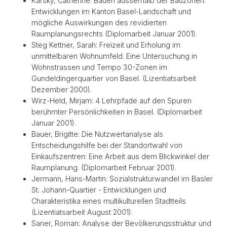
Karsky, Catherine: Bauen ausserhalb der Bauzonen:
Entwicklungen im Kanton Basel-Landschaft und
mögliche Auswirkungen des revidierten
Raumplanungsrechts (Diplomarbeit Januar 2001).
Steg Kettner, Sarah: Freizeit und Erholung im
unmittelbaren Wohnumfeld. Eine Untersuchung in
Wohnstrassen und Tempo 30-Zonen im
Gundeldingerquartier von Basel. (Lizentiatsarbeit
Dezember 2000).
Wirz-Held, Mirjam: 4 Lehrpfade auf den Spuren
berühmter Persönlichkeiten in Basel. (Diplomarbeit
Januar 2001).
Bauer, Brigitte: Die Nutzwertanalyse als
Entscheidungshilfe bei der Standortwahl von
Einkaufszentren: Eine Arbeit aus dem Blickwinkel der
Raumplanung. (Diplomarbeit Februar 2001).
Jermann, Hans-Martin: Sozialstrukturwandel im Basler
St. Johann-Quartier - Entwicklungen und
Charakteristika eines multikulturellen Stadtteils
(Lizentiatsarbeit August 2001).
Saner, Roman: Analyse der Bevölkerungsstruktur und