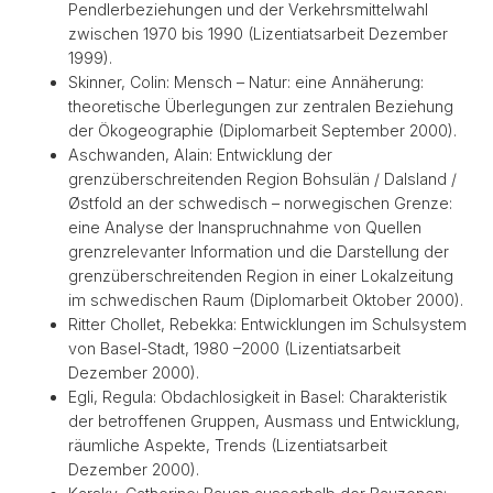
Pendlerbeziehungen und der Verkehrsmittelwahl
zwischen 1970 bis 1990 (Lizentiatsarbeit Dezember
1999).
Skinner, Colin: Mensch – Natur: eine Annäherung:
theoretische Überlegungen zur zentralen Beziehung
der Ökogeographie (Diplomarbeit September 2000).
Aschwanden, Alain: Entwicklung der
grenzüberschreitenden Region Bohsulän / Dalsland /
Østfold an der schwedisch – norwegischen Grenze:
eine Analyse der Inanspruchnahme von Quellen
grenzrelevanter Information und die Darstellung der
grenzüberschreitenden Region in einer Lokalzeitung
im schwedischen Raum (Diplomarbeit Oktober 2000).
Ritter Chollet, Rebekka: Entwicklungen im Schulsystem
von Basel-Stadt, 1980 –2000 (Lizentiatsarbeit
Dezember 2000).
Egli, Regula: Obdachlosigkeit in Basel: Charakteristik
der betroffenen Gruppen, Ausmass und Entwicklung,
räumliche Aspekte, Trends (Lizentiatsarbeit
Dezember 2000).