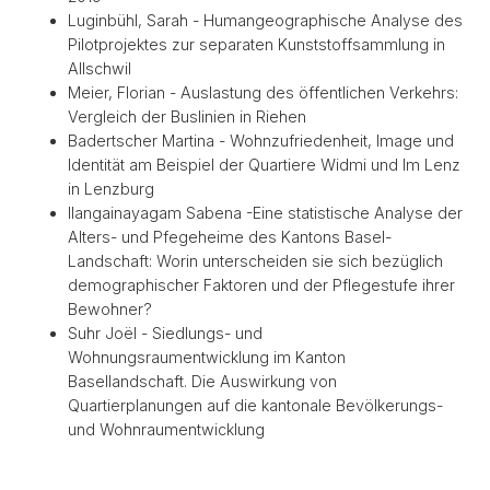
Luginbühl, Sarah - Humangeographische Analyse des
Pilotprojektes zur separaten Kunststoffsammlung in
Allschwil
Meier, Florian - Auslastung des öffentlichen Verkehrs:
Vergleich der Buslinien in Riehen
Badertscher Martina - Wohnzufriedenheit, Image und
Identität am Beispiel der Quartiere Widmi und Im Lenz
in Lenzburg
Ilangainayagam Sabena -Eine statistische Analyse der
Alters- und Pfegeheime des Kantons Basel-
Landschaft: Worin unterscheiden sie sich bezüglich
demographischer Faktoren und der Pflegestufe ihrer
Bewohner?
Suhr Joël - Siedlungs- und
Wohnungsraumentwicklung im Kanton
Basellandschaft. Die Auswirkung von
Quartierplanungen auf die kantonale Bevölkerungs-
und Wohnraumentwicklung