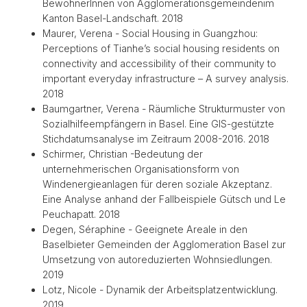
BewohnerInnen von Agglomerationsgemeindenim
Kanton Basel-Landschaft. 2018
Maurer, Verena - Social Housing in Guangzhou:
Perceptions of Tianhe’s social housing residents on
connectivity and accessibility of their community to
important everyday infrastructure – A survey analysis.
2018
Baumgartner, Verena - Räumliche Strukturmuster von
Sozialhilfeempfängern in Basel. Eine GIS-gestützte
Stichdatumsanalyse im Zeitraum 2008-2016. 2018
Schirmer, Christian -Bedeutung der
unternehmerischen Organisationsform von
Windenergieanlagen für deren soziale Akzeptanz.
Eine Analyse anhand der Fallbeispiele Gütsch und Le
Peuchapatt. 2018
Degen, Séraphine - Geeignete Areale in den
Baselbieter Gemeinden der Agglomeration Basel zur
Umsetzung von autoreduzierten Wohnsiedlungen.
2019
Lotz, Nicole - Dynamik der Arbeitsplatzentwicklung.
2019