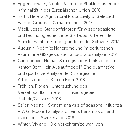
Eggenschwiler, Nicole: Räumliche Strukturmuster der
Kriminalität in der Europäischen Union. 2016
Barth, Helena: Agricultural Productivity of Selected
Farmer Groups in China and India. 2017
Mägli, Jesse: Standortfaktoren für wissensbasierte
und technologieorientierte Start-ups. Kriterien der
Standortwahl für Firmengründer in der Schweiz. 2017
Augustin, Noémie: Nahererholung im periurbanen
Raum: Eine GIS-gestützte Landschaftsanalyse. 2017
Camponovo, Numa - Strategische Arbeitszonen im
Kanton Bern – ein Auslaufmodell? Eine quantitative
und qualitative Analyse der Strategischen
Arbeitszonen im Kanton Bern. 2018
Fröhlich, Florian - Untersuchung des
Verkehrsaufkommens im Einkaufsgebiet
Pratteln/Grüssen. 2018
Sailer, Nadine - System analysis of seasonal Influenza
– A GIS-based analysis on virus transmission and
evolution in Switzerland. 2018
Winter, Viviane - Die Verkehrsmittelwahl von