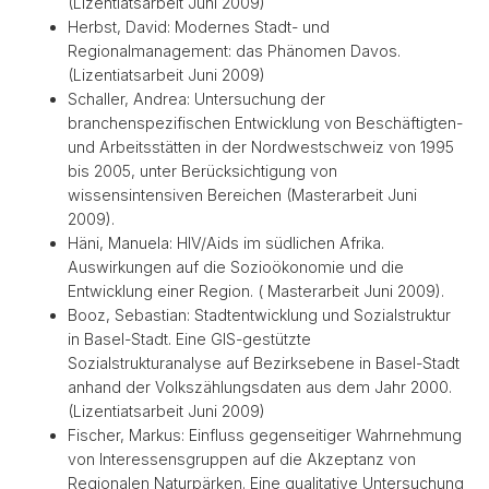
(Lizentiatsarbeit Juni 2009)
Herbst, David: Modernes Stadt- und
Regionalmanagement: das Phänomen Davos.
(Lizentiatsarbeit Juni 2009)
Schaller, Andrea: Untersuchung der
branchenspezifischen Entwicklung von Beschäftigten-
und Arbeitsstätten in der Nordwestschweiz von 1995
bis 2005, unter Berücksichtigung von
wissensintensiven Bereichen (Masterarbeit Juni
2009).
Häni, Manuela: HIV/Aids im südlichen Afrika.
Auswirkungen auf die Sozioökonomie und die
Entwicklung einer Region. ( Masterarbeit Juni 2009).
Booz, Sebastian: Stadtentwicklung und Sozialstruktur
in Basel-Stadt. Eine GIS-gestützte
Sozialstrukturanalyse auf Bezirksebene in Basel-Stadt
anhand der Volkszählungsdaten aus dem Jahr 2000.
(Lizentiatsarbeit Juni 2009)
Fischer, Markus: Einfluss gegenseitiger Wahrnehmung
von Interessensgruppen auf die Akzeptanz von
Regionalen Naturpärken. Eine qualitative Untersuchung