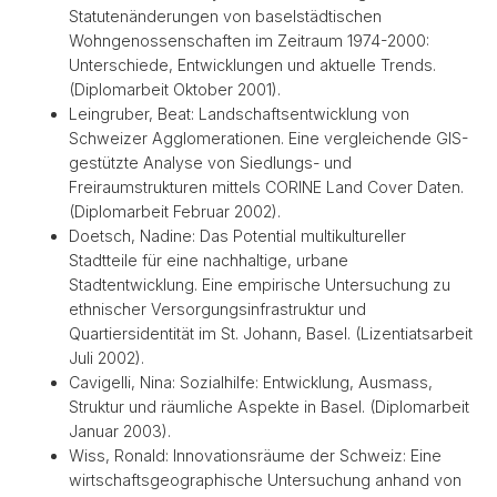
Statutenänderungen von baselstädtischen
Wohngenossenschaften im Zeitraum 1974-2000:
Unterschiede, Entwicklungen und aktuelle Trends.
(Diplomarbeit Oktober 2001).
Leingruber, Beat: Landschaftsentwicklung von
Schweizer Agglomerationen. Eine vergleichende GIS-
gestützte Analyse von Siedlungs- und
Freiraumstrukturen mittels CORINE Land Cover Daten.
(Diplomarbeit Februar 2002).
Doetsch, Nadine: Das Potential multikultureller
Stadtteile für eine nachhaltige, urbane
Stadtentwicklung. Eine empirische Untersuchung zu
ethnischer Versorgungsinfrastruktur und
Quartiersidentität im St. Johann, Basel. (Lizentiatsarbeit
Juli 2002).
Cavigelli, Nina: Sozialhilfe: Entwicklung, Ausmass,
Struktur und räumliche Aspekte in Basel. (Diplomarbeit
Januar 2003).
Wiss, Ronald: Innovationsräume der Schweiz: Eine
wirtschaftsgeographische Untersuchung anhand von