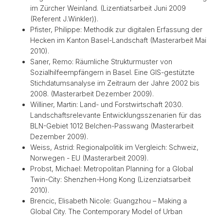
im Zürcher Weinland. (Lizentiatsarbeit Juni 2009
(Referent J.Winkler)).
Pfister, Philippe: Methodik zur digitalen Erfassung der
Hecken im Kanton Basel-Landschaft (Masterarbeit Mai
2010).
Saner, Remo: Räumliche Strukturmuster von
Sozialhilfeempfängern in Basel. Eine GIS-gestützte
Stichdatumsanalyse im Zeitraum der Jahre 2002 bis
2008. (Masterarbeit Dezember 2009).
Williner, Martin: Land- und Forstwirtschaft 2030.
Landschaftsrelevante Entwicklungsszenarien für das
BLN-Gebiet 1012 Belchen-Passwang (Masterarbeit
Dezember 2009).
Weiss, Astrid: Regionalpolitik im Vergleich: Schweiz,
Norwegen - EU (Masterarbeit 2009).
Probst, Michael: Metropolitan Planning for a Global
Twin-City: Shenzhen-Hong Kong (Lizenziatsarbeit
2010).
Brencic, Elisabeth Nicole: Guangzhou – Making a
Global City. The Contemporary Model of Urban