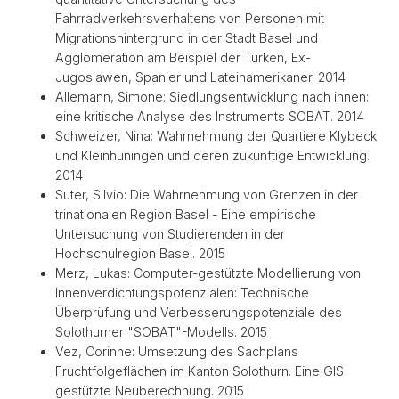
Fahrradverkehrsverhaltens von Personen mit
Migrationshintergrund in der Stadt Basel und
Agglomeration am Beispiel der Türken, Ex-
Jugoslawen, Spanier und Lateinamerikaner. 2014
Allemann, Simone: Siedlungsentwicklung nach innen:
eine kritische Analyse des Instruments SOBAT. 2014
Schweizer, Nina: Wahrnehmung der Quartiere Klybeck
und Kleinhüningen und deren zukünftige Entwicklung.
2014
Suter, Silvio: Die Wahrnehmung von Grenzen in der
trinationalen Region Basel - Eine empirische
Untersuchung von Studierenden in der
Hochschulregion Basel. 2015
Merz, Lukas: Computer-gestützte Modellierung von
Innenverdichtungspotenzialen: Technische
Überprüfung und Verbesserungspotenziale des
Solothurner "SOBAT"-Modells. 2015
Vez, Corinne: Umsetzung des Sachplans
Fruchtfolgeflächen im Kanton Solothurn. Eine GIS
gestützte Neuberechnung. 2015