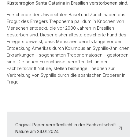
Küstenregion Santa Catarina in Brasilien verstorbenen sind.
Forschende der Universitäten Basel und Zürich haben das
Erbgut des Erregers Treponema pallidum in Knochen von
Menschen entdeckt, die vor 2000 Jahren in Brasilien
gestorben sind. Dieser bisher älteste gesicherte Fund des
Erregers beweist, dass Menschen bereits lange vor der
Entdeckung Amerikas durch Kolumbus an Syphilis-ähnlichen
Erkrankungen – sogenannten Treponematosen – gestorben
sind. Die neuen Erkenntnisse, veröffentlicht in der
Fachzeitschrift Nature, stellen bisherige Theorien zur
Verbreitung von Syphilis durch die spanischen Eroberer in
Frage.
Original-Paper veröffentlicht in der Fachzeitschrift
Nature am 24.01.2024