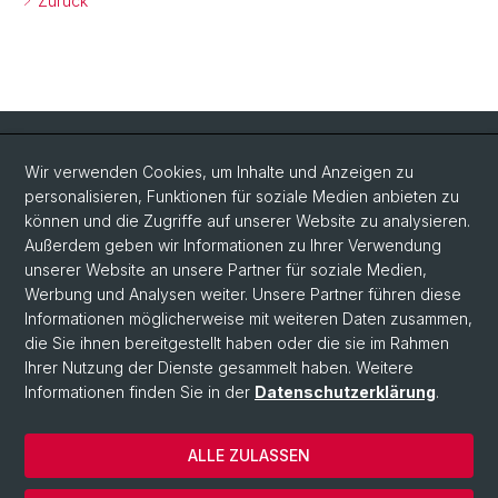
Zurück
Quick Links
Wir verwenden Cookies, um Inhalte und Anzeigen zu
Intranet
personalisieren, Funktionen für soziale Medien anbieten zu
können und die Zugriffe auf unserer Website zu analysieren.
Kontakt
Außerdem geben wir Informationen zu Ihrer Verwendung
unserer Website an unsere Partner für soziale Medien,
Wichtige Links & Fotogalerie
Werbung und Analysen weiter. Unsere Partner führen diese
Informationen möglicherweise mit weiteren Daten zusammen,
Social Media
die Sie ihnen bereitgestellt haben oder die sie im Rahmen
Ihrer Nutzung der Dienste gesammelt haben. Weitere
Instagram
Informationen finden Sie in der
Datenschutzerklärung
.
ALLE ZULASSEN
© Universität Basel
Datenschutzerklärung