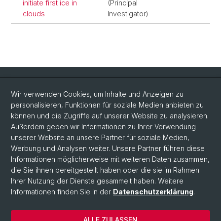
initiate first ice in
(Principal
clouds
Investigator)
Quick Links
Wir verwenden Cookies, um Inhalte und Anzeigen zu
Intranet
personalisieren, Funktionen für soziale Medien anbieten zu
können und die Zugriffe auf unserer Website zu analysieren.
Kontakt
Außerdem geben wir Informationen zu Ihrer Verwendung
Wichtige Links & Fotogalerie
unserer Website an unsere Partner für soziale Medien,
Werbung und Analysen weiter. Unsere Partner führen diese
Informationen möglicherweise mit weiteren Daten zusammen,
Social Media
die Sie ihnen bereitgestellt haben oder die sie im Rahmen
Ihrer Nutzung der Dienste gesammelt haben. Weitere
Instagram
Informationen finden Sie in der
Datenschutzerklärung
.
ALLE ZULASSEN