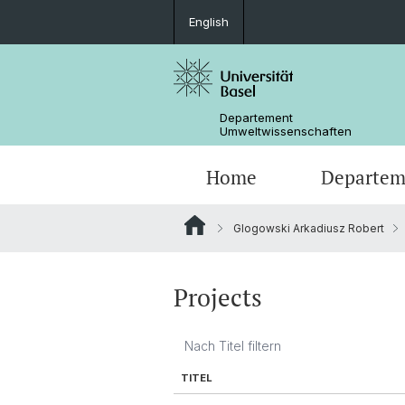
English
Departement
Umweltwissenschaften
Home
Departem
Glogowski Arkadiusz Robert
Forschungsgruppen
Projects
TITEL