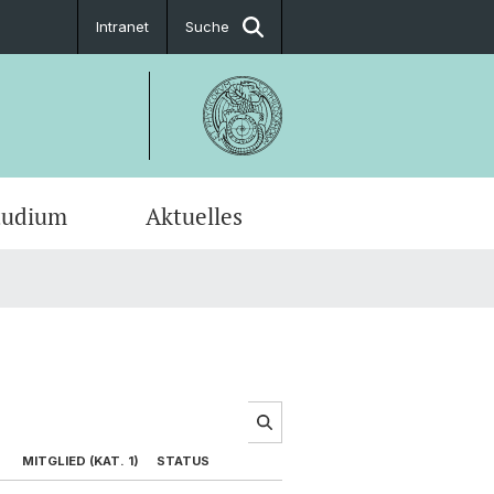
Intranet
Suche
tudium
Aktuelles
en-Profile
MITGLIED (KAT. 1)
STATUS