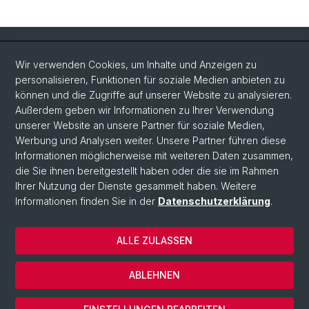
Quick Links
Wir verwenden Cookies, um Inhalte und Anzeigen zu
Intranet
personalisieren, Funktionen für soziale Medien anbieten zu
können und die Zugriffe auf unserer Website zu analysieren.
Kontakt
Außerdem geben wir Informationen zu Ihrer Verwendung
Wichtige Links & Fotogalerie
unserer Website an unsere Partner für soziale Medien,
Werbung und Analysen weiter. Unsere Partner führen diese
Informationen möglicherweise mit weiteren Daten zusammen,
Social Media
die Sie ihnen bereitgestellt haben oder die sie im Rahmen
Ihrer Nutzung der Dienste gesammelt haben. Weitere
Instagram
Informationen finden Sie in der
Datenschutzerklärung
.
ALLE ZULASSEN
© Universität Basel
Datenschutzerklärung
ABLEHNEN
Impressum
Cookies