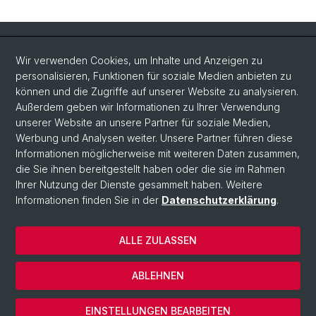
Quick Links
Wir verwenden Cookies, um Inhalte und Anzeigen zu
Intranet
personalisieren, Funktionen für soziale Medien anbieten zu
können und die Zugriffe auf unserer Website zu analysieren.
Kontakt
Außerdem geben wir Informationen zu Ihrer Verwendung
Wichtige Links & Fotogalerie
unserer Website an unsere Partner für soziale Medien,
Werbung und Analysen weiter. Unsere Partner führen diese
Informationen möglicherweise mit weiteren Daten zusammen,
Social Media
die Sie ihnen bereitgestellt haben oder die sie im Rahmen
Ihrer Nutzung der Dienste gesammelt haben. Weitere
Instagram
Informationen finden Sie in der
Datenschutzerklärung
.
ALLE ZULASSEN
© Universität Basel
Datenschutzerklärung
ABLEHNEN
Impressum
Cookies
EINSTELLUNGEN BEARBEITEN