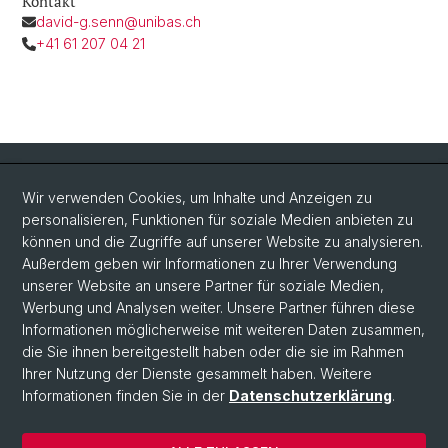
Kontakt
david-g.senn@unibas.ch
+41 61 207 04 21
Quick Links
Wir verwenden Cookies, um Inhalte und Anzeigen zu
Intranet
personalisieren, Funktionen für soziale Medien anbieten zu
können und die Zugriffe auf unserer Website zu analysieren.
Kontakt
Außerdem geben wir Informationen zu Ihrer Verwendung
Wichtige Links & Fotogalerie
unserer Website an unsere Partner für soziale Medien,
Werbung und Analysen weiter. Unsere Partner führen diese
Informationen möglicherweise mit weiteren Daten zusammen,
Social Media
die Sie ihnen bereitgestellt haben oder die sie im Rahmen
Ihrer Nutzung der Dienste gesammelt haben. Weitere
Instagram
Informationen finden Sie in der
Datenschutzerklärung
.