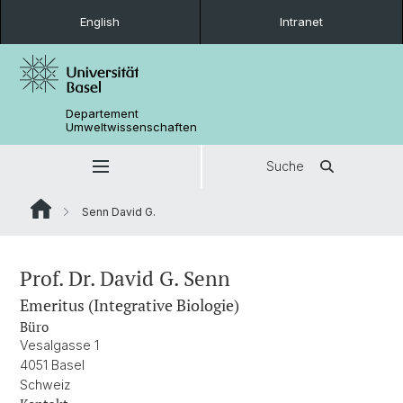
English
Intranet
Departement
Umweltwissenschaften
Suche
Senn David G.
Prof. Dr. David G. Senn
Emeritus (Integrative Biologie)
Büro
Vesalgasse 1
4051 Basel
Schweiz