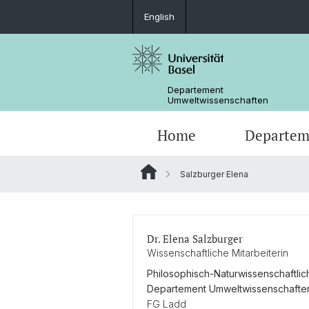
English
Departement
Umweltwissenschaften
Home
Departem
Salzburger Elena
Forschungsgruppen
Dr. Elena Salzburger
Wissenschaftliche Mitarbeiterin
Philosophisch-Naturwissenschaftlic
Departement Umweltwissenschafte
FG Ladd