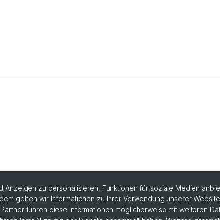
 Anzeigen zu personalisieren, Funktionen für soziale Medien anbiet
dem geben wir Informationen zu Ihrer Verwendung unserer Website a
artner führen diese Informationen möglicherweise mit weiteren D
chtige Links & Fotogalerie