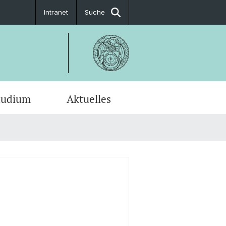
Intranet
Suche
tudium
Aktuelles
en-Profile