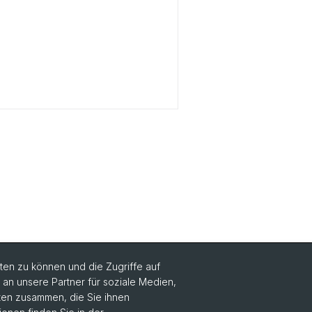
en zu können und die Zugriffe auf
n unsere Partner für soziale Medien,
Social Media
aten zusammen, die Sie ihnen