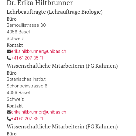
Dr. Erika Hiltbrunner
Lehrbeauftragte (Lehraufträge Biologie)
Büro
Bernoullistrasse 30
4056 Basel
Schweiz
Kontakt
erika.hiltbrunner@unibas.ch
+41 61 207 35 11
Wissenschaftliche Mitarbeiterin (FG Kahmen)
Büro
Botanisches Institut
Schönbeinstrasse 6
4056 Basel
Schweiz
Kontakt
erika.hiltbrunner@unibas.ch
+41 61 207 35 11
Wissenschaftliche Mitarbeiterin (FG Kahmen)
Büro