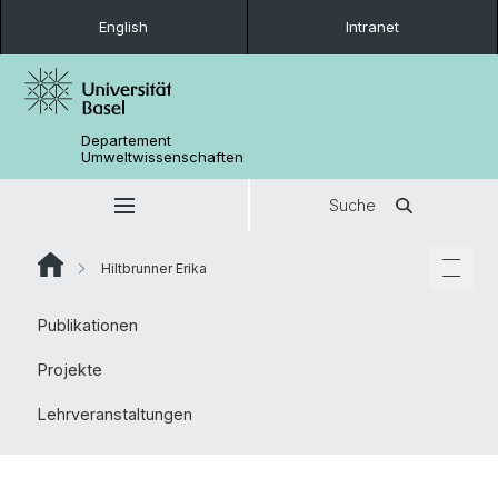
English
Intranet
Departement
Umweltwissenschaften
Suche
Hiltbrunner Erika
Publikationen
Projekte
Lehrveranstaltungen