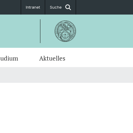
Intranet
Suche
tudium
Aktuelles
en-Profile