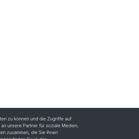
en zu können und die Zugriffe auf
n unsere Partner für soziale Medien,
Social Media
aten zusammen, die Sie ihnen