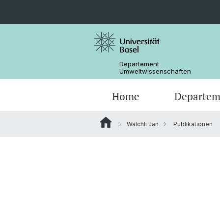
Departement
Umweltwissenschaften
Home
Departem
Wälchli Jan
Publikationen
Forschungsgruppen