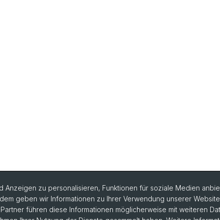
 Anzeigen zu personalisieren, Funktionen für soziale Medien anbiet
dem geben wir Informationen zu Ihrer Verwendung unserer Website a
artner führen diese Informationen möglicherweise mit weiteren D
chtige Links & Fotogalerie