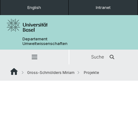
English
Intranet
Departement
Umweltwissenschaften
Suche
Gross-Schmölders Miriam
Projekte