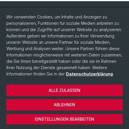
Quick Links
Wir verwenden Cookies, um Inhalte und Anzeigen zu
Intranet
personalisieren, Funktionen für soziale Medien anbieten zu
können und die Zugriffe auf unserer Website zu analysieren.
Kontakt
Außerdem geben wir Informationen zu Ihrer Verwendung
Wichtige Links & Fotogalerie
unserer Website an unsere Partner für soziale Medien,
Werbung und Analysen weiter. Unsere Partner führen diese
Informationen möglicherweise mit weiteren Daten zusammen,
Social Media
die Sie ihnen bereitgestellt haben oder die sie im Rahmen
Ihrer Nutzung der Dienste gesammelt haben. Weitere
Instagram
Informationen finden Sie in der
Datenschutzerklärung
.
ALLE ZULASSEN
© Universität Basel
Datenschutzerklärung
ABLEHNEN
Impressum
Cookies
EINSTELLUNGEN BEARBEITEN