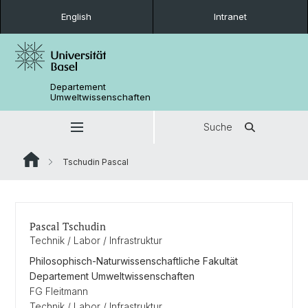
English
Intranet
Departement
Umweltwissenschaften
Suche
Tschudin Pascal
Pascal Tschudin
Technik / Labor / Infrastruktur
Philosophisch-Naturwissenschaftliche Fakultät
Departement Umweltwissenschaften
FG Fleitmann
Technik / Labor / Infrastruktur