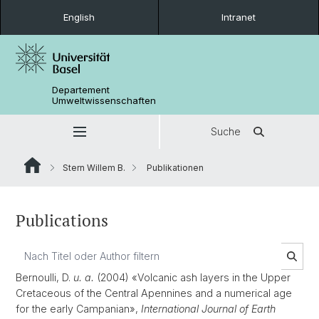
English
Intranet
Departement
Umweltwissenschaften
Suche
Stern Willem B.
Publikationen
Publications
Bernoulli, D.
u. a.
(2004) «Volcanic ash layers in the Upper
Cretaceous of the Central Apennines and a numerical age
for the early Campanian»,
International Journal of Earth