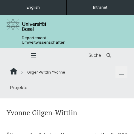
English
Intranet
Departement
Umweltwissenschaften
Suche
Gilgen-Wittlin Yvonne
Projekte
Yvonne Gilgen-Wittlin