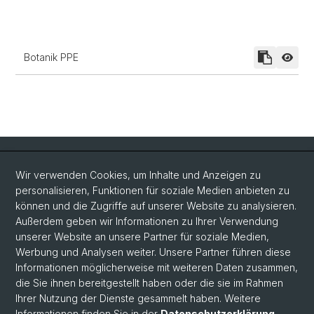
Botanik PPE
Quick Links
Wir verwenden Cookies, um Inhalte und Anzeigen zu
Intranet
personalisieren, Funktionen für soziale Medien anbieten zu
können und die Zugriffe auf unserer Website zu analysieren.
Kontakt
Außerdem geben wir Informationen zu Ihrer Verwendung
Wichtige Links & Fotogalerie
unserer Website an unsere Partner für soziale Medien,
Werbung und Analysen weiter. Unsere Partner führen diese
Informationen möglicherweise mit weiteren Daten zusammen,
Social Media
die Sie ihnen bereitgestellt haben oder die sie im Rahmen
Ihrer Nutzung der Dienste gesammelt haben. Weitere
Instagram
Informationen finden Sie in der
Datenschutzerklärung
.