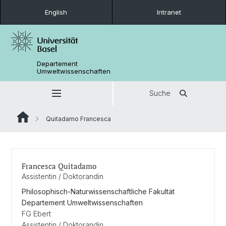
English
Intranet
Departement
Umweltwissenschaften
Suche
Quitadamo Francesca
Francesca Quitadamo
Assistentin / Doktorandin
Philosophisch-Naturwissenschaftliche Fakultät
Departement Umweltwissenschaften
FG Ebert
Assistentin / Doktorandin