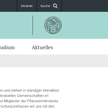
Intranet
Suche
tudium
Aktuelles
en-Profile
n und stehen in ständiger Interaktion
mikrobiellen Gemeinschaften im
e Mitglieder der Pflanzenmikrobiota
orschung befassen wir uns mit den