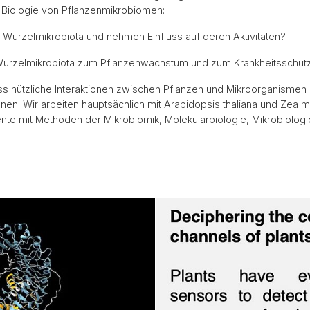
Biologie von Pflanzenmikrobiomen:
 Wurzelmikrobiota und nehmen Einfluss auf deren Aktivitäten?
er Wurzelmikrobiota zum Pflanzenwachstum und zum Krankheitsschut
dass nützliche Interaktionen zwischen Pflanzen und Mikroorganismen i
nen. Wir arbeiten hauptsächlich mit Arabidopsis thaliana und Zea 
e mit Methoden der Mikrobiomik, Molekularbiologie, Mikrobiologie