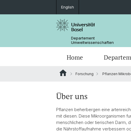
English
Departement
Umweltwissenschaften
Home
Departem
Forschung
Pflanzen Mikrobe
Forschungsgruppen
Über uns
Pflanzen beherbergen eine artenreiche
mit diesen. Diese Mikroorganismen fun
menschlichen oder tierischen Darm, d
die Nährstoffaufnahme verbessern ode