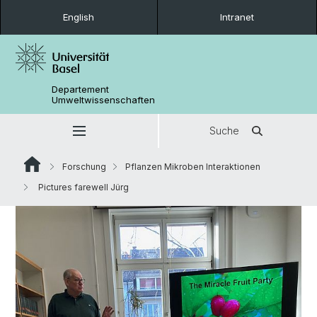
English
Intranet
Departement
Umweltwissenschaften
Suche
Forschung
Pflanzen Mikroben Interaktionen
Pictures farewell Jürg