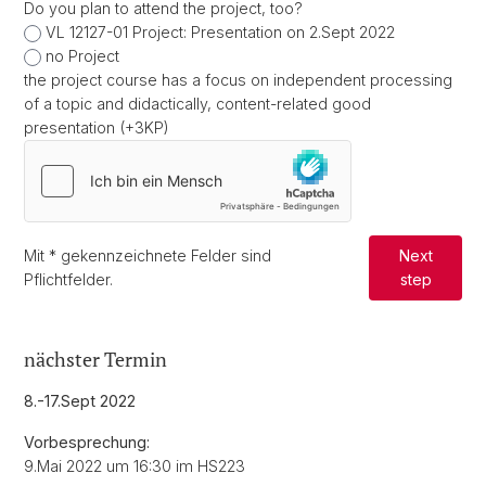
Do you plan to attend the project, too?
VL 12127-01 Project: Presentation on 2.Sept 2022
no Project
the project course has a focus on independent processing
of a topic and didactically, content-related good
presentation (+3KP)
Mit
*
gekennzeichnete Felder sind
Next
Pflichtfelder.
step
nächster Termin
8.-17.Sept 2022
Vorbesprechung:
9.Mai 2022 um 16:30 im HS223