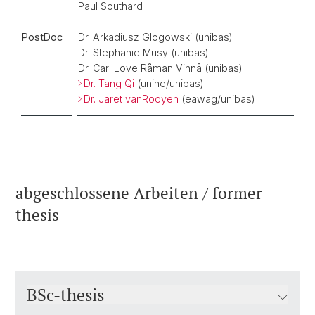
Paul Southard
PostDoc
Dr. Arkadiusz Glogowski (unibas)
Dr. Stephanie Musy (unibas)
Dr. Carl Love Råman Vinnå (unibas)
Dr. Tang Qi
(unine/unibas)
Dr. Jaret vanRooyen
(eawag/unibas)
abgeschlossene Arbeiten / former
thesis
BSc-thesis