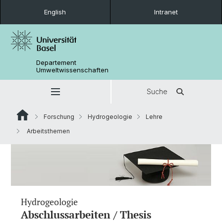
English
Intranet
Departement
Umweltwissenschaften
Suche
Forschung
Hydrogeologie
Lehre
Arbeitsthemen
Hydrogeologie
Abschlussarbeiten / Thesis