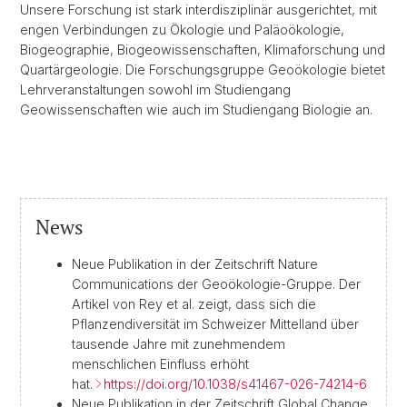
Unsere Forschung ist stark interdisziplinär ausgerichtet, mit
engen Verbindungen zu Ökologie und Paläoökologie,
Biogeographie, Biogeowissenschaften, Klimaforschung und
Quartärgeologie. Die Forschungsgruppe Geoökologie bietet
Lehrveranstaltungen sowohl im Studiengang
Geowissenschaften wie auch im Studiengang Biologie an.
News
Neue Publikation in der Zeitschrift Nature
Communications der Geoökologie-Gruppe. Der
Artikel von Rey et al. zeigt, dass sich die
Pflanzendiversität im Schweizer Mittelland über
tausende Jahre mit zunehmendem
menschlichen Einfluss erhöht
hat.
https://doi.org/10.1038/s41467-026-74214-6
Neue Publikation in der Zeitschrift Global Change