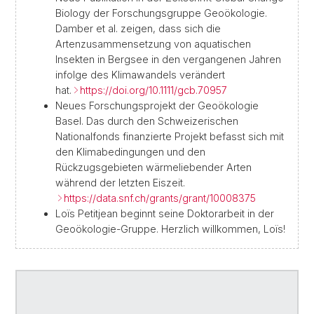
Biology der Forschungsgruppe Geoökologie.
Damber et al. zeigen, dass sich die
Artenzusammensetzung von aquatischen
Insekten in Bergsee in den vergangenen Jahren
infolge des Klimawandels verändert
hat.
https://doi.org/10.1111/gcb.70957
Neues Forschungsprojekt der Geoökologie
Basel. Das durch den Schweizerischen
Nationalfonds finanzierte Projekt befasst sich mit
den Klimabedingungen und den
Rückzugsgebieten wärmeliebender Arten
während der letzten Eiszeit.
https://data.snf.ch/grants/grant/10008375
Loïs Petitjean beginnt seine Doktorarbeit in der
Geoökologie-Gruppe. Herzlich willkommen, Loïs!