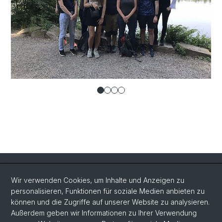
Quick Links
Wir verwenden Cookies, um Inhalte und Anzeigen zu
Intranet
personalisieren, Funktionen für soziale Medien anbieten zu
können und die Zugriffe auf unserer Website zu analysieren.
Kontakt
Außerdem geben wir Informationen zu Ihrer Verwendung